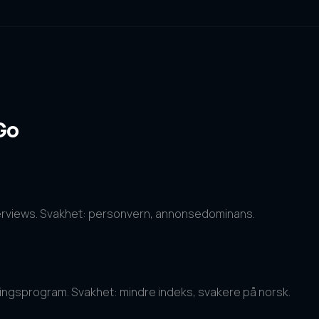
Go
Overviews. Svakhet: personvern, annonsedominans.
nningsprogram. Svakhet: mindre indeks, svakere på norsk.