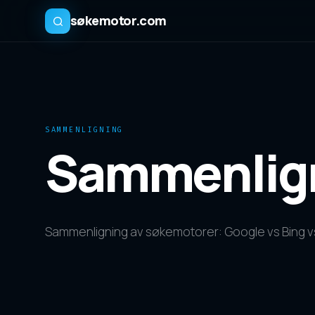
søkemotor.com
SAMMENLIGNING
Sammenli
Sammenligning av søkemotorer: Google vs Bing v