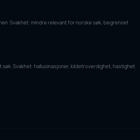
nen. Svakhet: mindre relevant for norske søk, begrenset
 søk. Svakhet: hallusinasjoner, kildetroverdighet, hastighet.