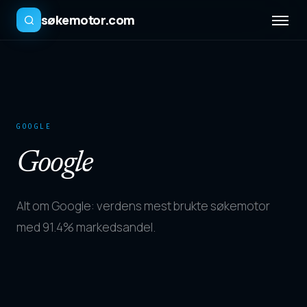
søkemotor.com
GOOGLE
Google
Alt om Google: verdens mest brukte søkemotor
med 91.4% markedsandel.