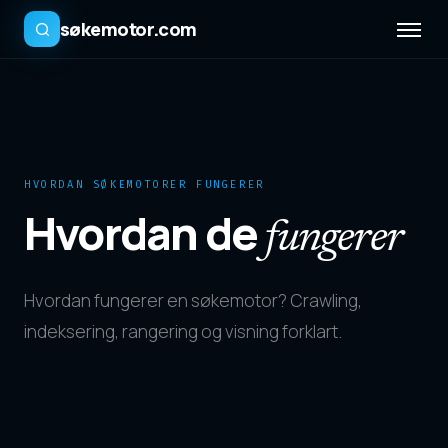
søkemotor.com
HVORDAN SØKEMOTORER FUNGERER
Hvordan de
fungerer
Hvordan fungerer en søkemotor? Crawling,
indeksering, rangering og visning forklart.