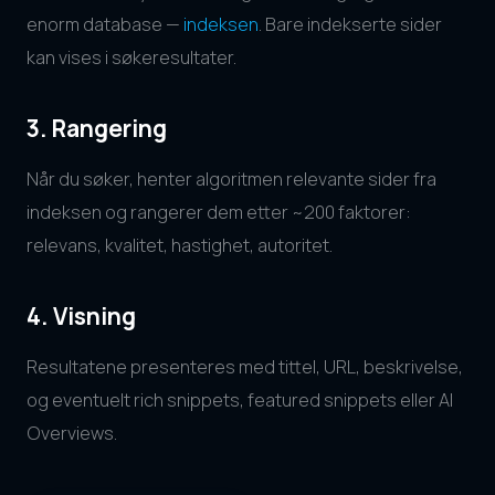
enorm database —
indeksen
. Bare indekserte sider
kan vises i søkeresultater.
3. Rangering
Når du søker, henter algoritmen relevante sider fra
indeksen og rangerer dem etter ~200 faktorer:
relevans, kvalitet, hastighet, autoritet.
4. Visning
Resultatene presenteres med tittel, URL, beskrivelse,
og eventuelt rich snippets, featured snippets eller AI
Overviews.